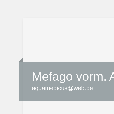
Mefago vorm.
aquamedicus@web.de