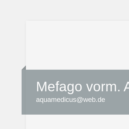
Mefago vorm.
aquamedicus@web.de